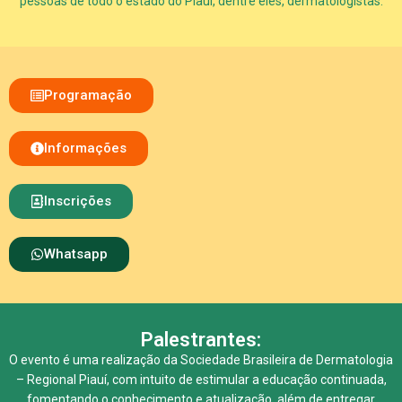
pessoas de todo o estado do Piauí, dentre eles, dermatologistas.
Programação
Informações
Inscrições
Whatsapp
Palestrantes:
O evento é uma realização da Sociedade Brasileira de Dermatologia
– Regional Piauí, com intuito de estimular a educação continuada,
fomentando o conhecimento e atualização, além de entregar