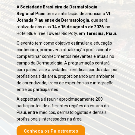
A Sociedade Brasileira de Dermatologia –
Regional Piauí
tem a satisfação de anunciar a
VI
Jornada Piauiense de Dermatologia
, que será
realizada nos dias
14 e 15 de agosto de 2026
, no
Hotel Blue Tree Towers Rio Poty, em
Teresina, Piauí.
O evento tem como objetivo estimular a educação
continuada, promover a atualização profissional e
compartilhar conhecimentos relevantes e atuais no
campo da Dermatologia. A programação contará
com palestras e atividades científicas conduzidas por
profissionais da área, proporcionando um ambiente
de aprendizado, troca de experiências e integração
entre os participantes.
A expectativa é reunir aproximadamente 200
participantes de diferentes regiões do estado do
Piauí, entre médicos, dermatologistas e demais
profissionais interessados na área.
Conheça os Palestrantes