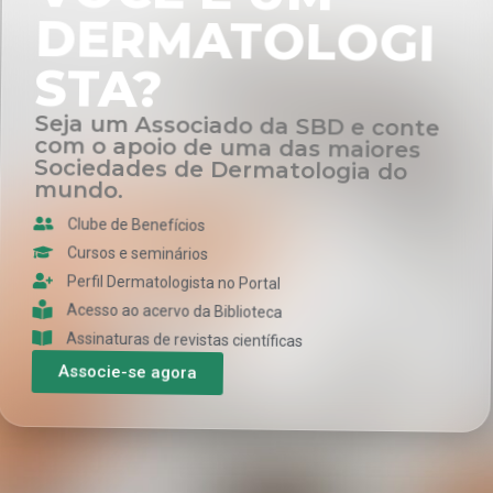
STA?
Seja um Associado da SBD e conte
com o apoio de uma das maiores
Sociedades de Dermatologia do
mundo.
Clube de Benefícios
Cursos e seminários
Perfil Dermatologista no Portal
Acesso ao acervo da Biblioteca
Assinaturas de revistas científicas
Associe-se agora